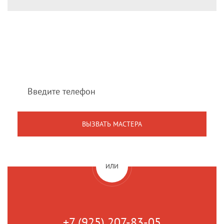
Мы перезвоним Вам
в течение 1 минуты
ИЛИ
+7 (925) 207-83-05