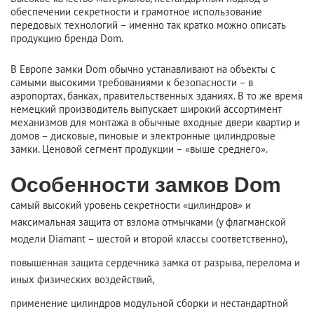
обеспечении секретности и грамотное использование
передовых технологий – именно так кратко можно описать
продукцию бренда Dom.
В Европе замки Dom обычно устанавливают на объекты с
самыми высокими требованиями к безопасности – в
аэропортах, банках, правительственных зданиях. В то же время
немецкий производитель выпускает широкий ассортимент
механизмов для монтажа в обычные входные двери квартир и
домов – дисковые, пиновые и электронные цилиндровые
замки. Ценовой сегмент продукции – «выше среднего».
Особенности замков Dom
самый высокий уровень секретности «цилиндров» и
максимальная защита от взлома отмычками (у флагманской
модели Diamant – шестой и второй классы соответственно),
повышенная защита сердечника замка от разрыва, перелома и
иных физических воздействий,
применение цилиндров модульной сборки и нестандартной