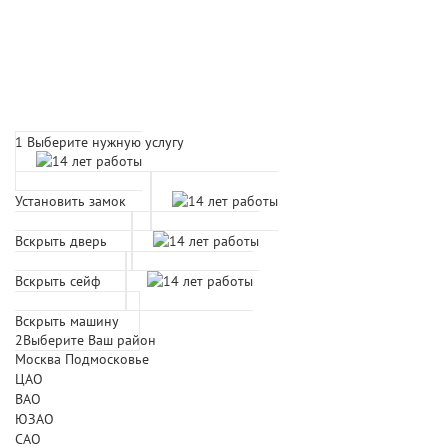
Расчет времени прибытия
мастера
1
Выберите нужную услугу
Установить замок
Вскрыть дверь
Вскрыть сейф
Вскрыть машину
2
Выберите Ваш район
Москва
Подмосковье
ЦАО
ВАО
ЮЗАО
САО