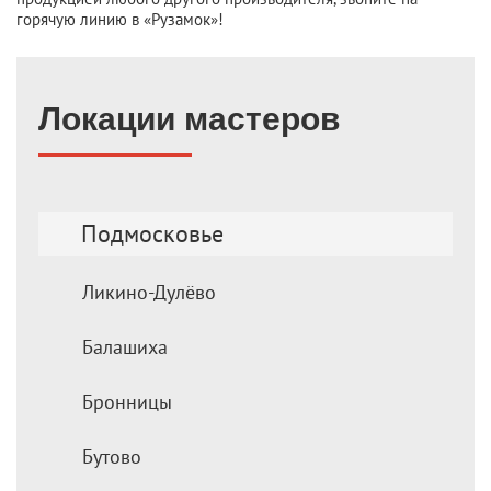
горячую линию в «Рузамок»!
Локации мастеров
Подмосковье
Ликино-Дулёво
Балашиха
Бронницы
Бутово