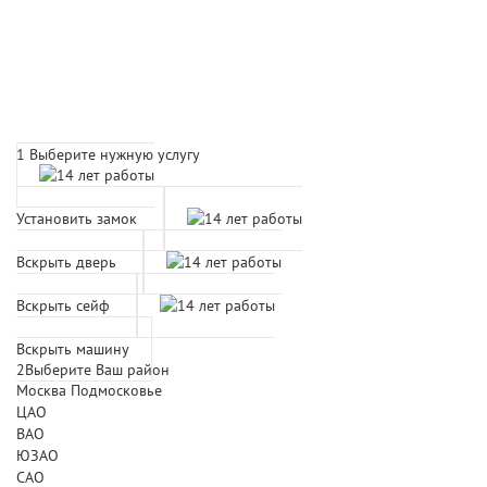
Расчет времени прибытия
мастера
1
Выберите нужную услугу
Установить замок
Вскрыть дверь
Вскрыть сейф
Вскрыть машину
2
Выберите Ваш район
Москва
Подмосковье
ЦАО
ВАО
ЮЗАО
САО