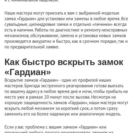
Наши мастера могут приехать к вам с выбранной моделью
замка «Гардиан» для установки или замены в любое время. Все
сувальдные, цилиндровые замки и отдельно «личинки» всегда
есть в наличии. Работы по диагностике и ремонту неисправных
механизмов, обслуживание, замена и установка новых замков
производятся аккуратно и быстро, как в срочном порядке, так и
по предварительной заявке.
Как быстро вскрыть замок
«Гардиан»
Вскрытие замков «Гардиан» - один из профилей наших
мастеров. Бригада экстренного реагирования готова выехать
по вашему адресу в любое время дня и ночи, чтобы прибыть на
место уже в рамках 20 минут после вызова. Несмотря на
хорошую защищенность замков «Гардиан», наши мастера могут
вскрыть любой механизм за короткий срок, а потом сразу
заменить его на более надежную или аналогичную модель.
Если у вас проблема с вашим замком «Гардиан» или
продукцией любого другого производителя, звоните на